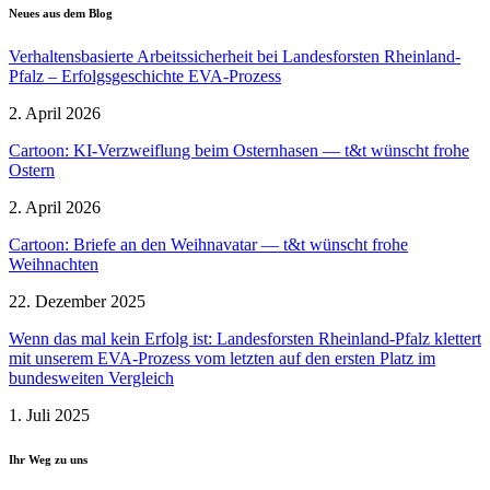
Neues aus dem Blog
Verhal­tens­ba­sierte Arbeits­si­cherheit bei Landes­forsten Rheinland-
Pfalz – Erfolgs­ge­schichte EVA-Prozess
2. April 2026
Cartoon: KI-Verzweiflung beim Ostern­hasen — t&t wünscht frohe
Ostern
2. April 2026
Cartoon: Briefe an den Weihnavatar — t&t wünscht frohe
Weihnachten
22. Dezember 2025
Wenn das mal kein Erfolg ist: Landes­forsten Rheinland-Pfalz klettert
mit unserem EVA-Prozess vom letzten auf den ersten Platz im
bundes­weiten Vergleich
1. Juli 2025
Ihr Weg zu uns