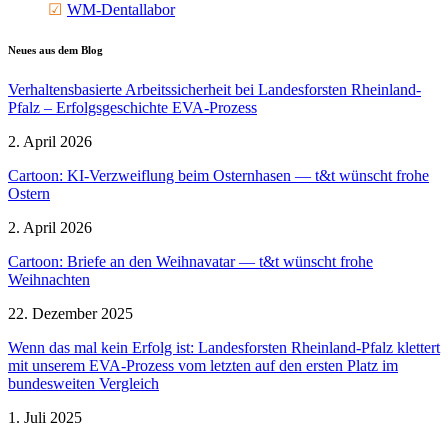
WM-Dental­labor
Neues aus dem Blog
Verhal­tens­ba­sierte Arbeits­si­cherheit bei Landes­forsten Rheinland-
Pfalz – Erfolgs­ge­schichte EVA-Prozess
2. April 2026
Cartoon: KI-Verzweiflung beim Ostern­hasen — t&t wünscht frohe
Ostern
2. April 2026
Cartoon: Briefe an den Weihnavatar — t&t wünscht frohe
Weihnachten
22. Dezember 2025
Wenn das mal kein Erfolg ist: Landes­forsten Rheinland-Pfalz klettert
mit unserem EVA-Prozess vom letzten auf den ersten Platz im
bundes­weiten Vergleich
1. Juli 2025