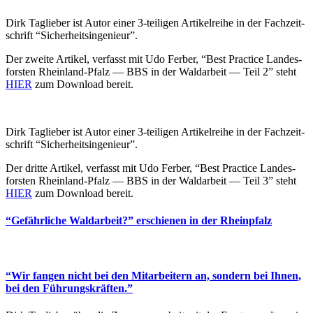
Dirk Taglieber ist Autor einer 3‑teiligen Artikel­reihe in der Fachzeit­
schrift “Sicher­heits­in­ge­nieur”.
Der zweite Artikel, verfasst mit Udo Ferber, “Best Practice Landes­
forsten Rheinland-Pfalz — BBS in der Waldarbeit — Teil 2” steht
HIER
zum Download bereit.
Dirk Taglieber ist Autor einer 3‑teiligen Artikel­reihe in der Fachzeit­
schrift “Sicher­heits­in­ge­nieur”.
Der dritte Artikel, verfasst mit Udo Ferber, “Best Practice Landes­
forsten Rheinland-Pfalz — BBS in der Waldarbeit — Teil 3” steht
HIER
zum Download bereit.
“Gefähr­liche Waldarbeit?” erschienen in der Rhein­pfalz
“Wir fangen nicht bei den Mitar­beitern an, sondern bei Ihnen,
bei den Führungs­kräften.”