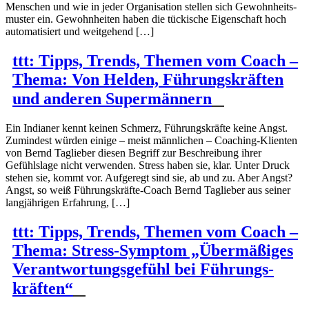
Menschen und wie in jeder Organi­sation stellen sich Gewohn­heits­
muster ein. Gewohn­heiten haben die tückische Eigen­schaft hoch
automa­ti­siert und weitgehend […]
ttt: Tipps, Trends, Themen vom Coach –
Thema: Von Helden, Führungs­kräften
und anderen Super­männern
Ein Indianer kennt keinen Schmerz, Führungs­kräfte keine Angst.
Zumindest würden einige – meist männlichen – Coaching-Klienten
von Bernd Taglieber diesen Begriff zur Beschreibung ihrer
Gefühlslage nicht verwenden. Stress haben sie, klar. Unter Druck
stehen sie, kommt vor. Aufgeregt sind sie, ab und zu. Aber Angst?
Angst, so weiß Führungs­­­kräfte-Coach Bernd Taglieber aus seiner
langjäh­rigen Erfahrung, […]
ttt: Tipps, Trends, Themen vom Coach –
Thema: Stress-Symptom „Übermä­ßiges
Verant­wor­tungs­gefühl bei Führungs­
kräften“