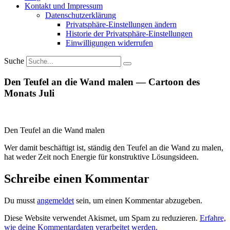
Kontakt und Impressum
Daten­schutz­er­klärung
Privat­sphäre-Einstel­lungen ändern
Historie der Privat­sphäre-Einstel­lungen
Einwil­li­gungen wider­rufen
Suche
Den Teufel an die Wand malen — Cartoon des
Monats Juli
Den Teufel an die Wand malen
Wer damit beschäftigt ist, ständig den Teufel an die Wand zu malen,
hat weder Zeit noch Energie für konstruktive Lösungs­ideen.
Schreibe einen Kommentar
Du musst
angemeldet
sein, um einen Kommentar abzugeben.
Diese Website verwendet Akismet, um Spam zu reduzieren.
Erfahre,
wie deine Kommentardaten verarbeitet werden.