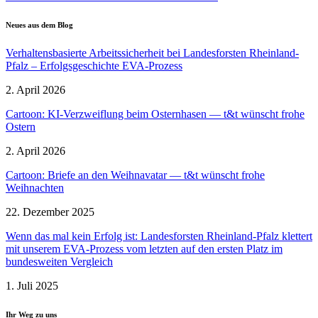
Neues aus dem Blog
Verhal­tens­ba­sierte Arbeits­si­cherheit bei Landes­forsten Rheinland-
Pfalz – Erfolgs­ge­schichte EVA-Prozess
2. April 2026
Cartoon: KI-Verzweiflung beim Ostern­hasen — t&t wünscht frohe
Ostern
2. April 2026
Cartoon: Briefe an den Weihnavatar — t&t wünscht frohe
Weihnachten
22. Dezember 2025
Wenn das mal kein Erfolg ist: Landes­forsten Rheinland-Pfalz klettert
mit unserem EVA-Prozess vom letzten auf den ersten Platz im
bundes­weiten Vergleich
1. Juli 2025
Ihr Weg zu uns