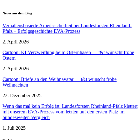
Neues aus dem Blog
Verhal­tens­ba­sierte Arbeits­si­cherheit bei Landes­forsten Rheinland-
Pfalz – Erfolgs­ge­schichte EVA-Prozess
2. April 2026
Cartoon: KI-Verzweiflung beim Ostern­hasen — t&t wünscht frohe
Ostern
2. April 2026
Cartoon: Briefe an den Weihnavatar — t&t wünscht frohe
Weihnachten
22. Dezember 2025
Wenn das mal kein Erfolg ist: Landes­forsten Rheinland-Pfalz klettert
mit unserem EVA-Prozess vom letzten auf den ersten Platz im
bundes­weiten Vergleich
1. Juli 2025