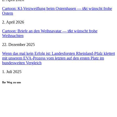
Cartoon: KI-Verzweiflung beim Ostern­hasen — t&t wünscht frohe
Ostern
2. April 2026
Cartoon: Briefe an den Weihnavatar — t&t wünscht frohe
Weihnachten
22. Dezember 2025
Wenn das mal kein Erfolg ist: Landes­forsten Rheinland-Pfalz klettert
mit unserem EVA-Prozess vom letzten auf den ersten Platz im
bundes­weiten Vergleich
1. Juli 2025
Ihr Weg zu uns