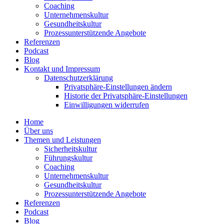
Coaching
Unter­neh­mens­kultur
Gesund­heits­kultur
Prozess­un­ter­stüt­zende Angebote
Referenzen
Podcast
Blog
Kontakt und Impressum
Daten­schutz­er­klärung
Privat­sphäre-Einstel­lungen ändern
Historie der Privat­sphäre-Einstel­lungen
Einwil­li­gungen wider­rufen
Home
Über uns
Themen und Leistungen
Sicher­heits­kultur
Führungs­kultur
Coaching
Unter­neh­mens­kultur
Gesund­heits­kultur
Prozess­un­ter­stüt­zende Angebote
Referenzen
Podcast
Blog