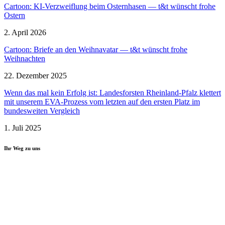
Cartoon: KI-Verzweiflung beim Ostern­hasen — t&t wünscht frohe
Ostern
2. April 2026
Cartoon: Briefe an den Weihnavatar — t&t wünscht frohe
Weihnachten
22. Dezember 2025
Wenn das mal kein Erfolg ist: Landes­forsten Rheinland-Pfalz klettert
mit unserem EVA-Prozess vom letzten auf den ersten Platz im
bundes­weiten Vergleich
1. Juli 2025
Ihr Weg zu uns