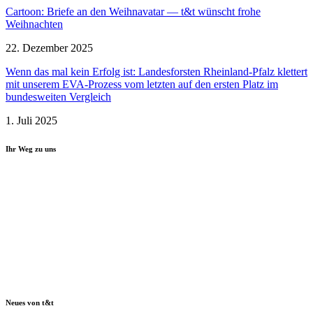
Cartoon: Briefe an den Weihnavatar — t&t wünscht frohe
Weihnachten
22. Dezember 2025
Wenn das mal kein Erfolg ist: Landes­forsten Rheinland-Pfalz klettert
mit unserem EVA-Prozess vom letzten auf den ersten Platz im
bundes­weiten Vergleich
1. Juli 2025
Ihr Weg zu uns
Neues von t&t