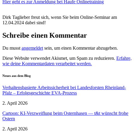
Hier geht es zur Anmeldung bei Haufe Online­training
Dirk Taglieber freut sich, wenn Sie beim Online-Seminar am
12.04.2024 dabei sind!
Schreibe einen Kommentar
Du musst
angemeldet
sein, um einen Kommentar abzugeben.
Diese Website verwendet Akismet, um Spam zu reduzieren.
Erfahre,
wie deine Kommentardaten verarbeitet werden.
Neues aus dem Blog
Verhal­tens­ba­sierte Arbeits­si­cherheit bei Landes­forsten Rheinland-
Pfalz – Erfolgs­ge­schichte EVA-Prozess
2. April 2026
Cartoon: KI-Verzweiflung beim Ostern­hasen — t&t wünscht frohe
Ostern
2. April 2026