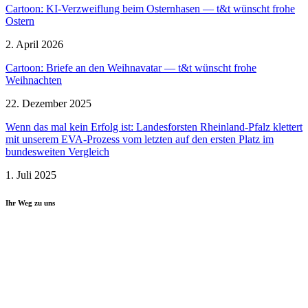
Cartoon: KI-Verzweiflung beim Ostern­hasen — t&t wünscht frohe
Ostern
2. April 2026
Cartoon: Briefe an den Weihnavatar — t&t wünscht frohe
Weihnachten
22. Dezember 2025
Wenn das mal kein Erfolg ist: Landes­forsten Rheinland-Pfalz klettert
mit unserem EVA-Prozess vom letzten auf den ersten Platz im
bundes­weiten Vergleich
1. Juli 2025
Ihr Weg zu uns