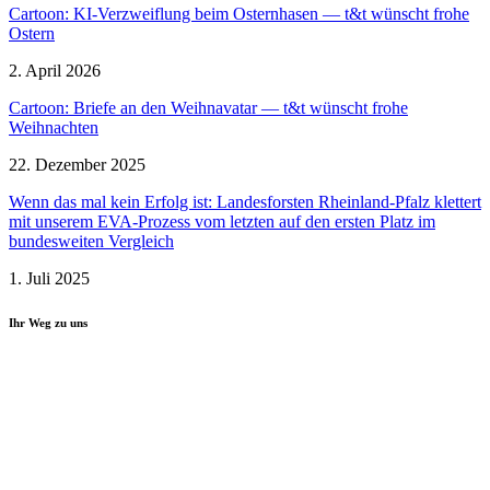
Cartoon: KI-Verzweiflung beim Ostern­hasen — t&t wünscht frohe
Ostern
2. April 2026
Cartoon: Briefe an den Weihnavatar — t&t wünscht frohe
Weihnachten
22. Dezember 2025
Wenn das mal kein Erfolg ist: Landes­forsten Rheinland-Pfalz klettert
mit unserem EVA-Prozess vom letzten auf den ersten Platz im
bundes­weiten Vergleich
1. Juli 2025
Ihr Weg zu uns